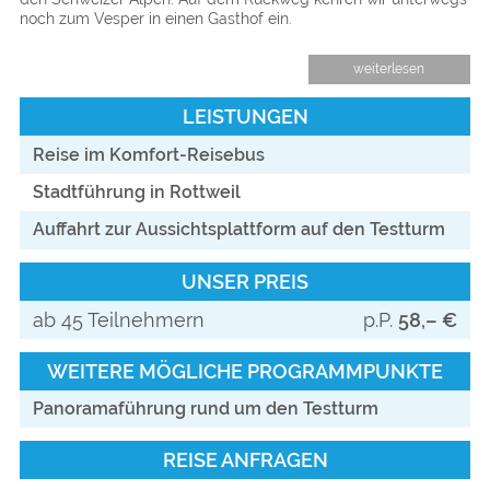
noch zum Vesper in einen Gasthof ein.
weiterlesen
LEISTUNGEN
Reise im Komfort-Reisebus
Stadtführung in Rottweil
Auffahrt zur Aussichtsplattform auf den Testturm
UNSER PREIS
ab 45 Teilnehmern
p.P.
58,– €
WEITERE MÖGLICHE PROGRAMMPUNKTE
Panoramaführung rund um den Testturm
REISE ANFRAGEN