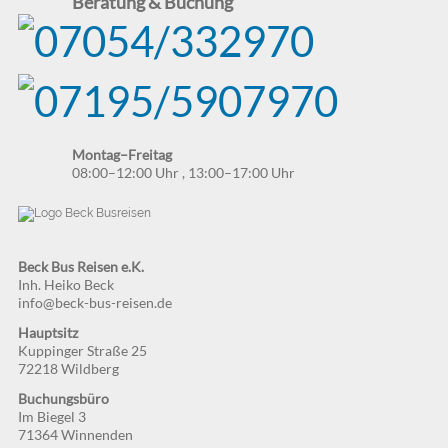
Beratung & Buchung
Montag–Freitag
08:00–12:00 Uhr
,
13:00–17:00 Uhr
Beck Bus Reisen e.K.
Inh. Heiko Beck
info@beck-bus-reisen.de
Hauptsitz
Kuppinger Straße 25
72218 Wildberg
Buchungsbüro
Im Biegel 3
71364 Winnenden