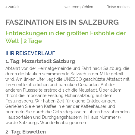
< zurück
weiterempfehlen
Reise merken
FASZINATION EIS IN SALZBURG
Entdeckungen in der größten Eishöhle der
Welt | 2 Tage
IHR REISEVERLAUF
1. Tag: Mozartstadt Salzburg
Abfahrt von der Heimatgemeinde und Fahrt nach Salzburg, die
durch die bläulich schimmernde Salzach in der Mitte geteilt
wird. Am linken Ufer liegt die UNESCO geschützte Altstadt mit
ihren mittelalterlichen und barocken Gebäuden. Auf der
anderen Flussseite erstreckt sich die Neustadt. Über allem
thront die imposante Festung Hohensalzburg auf dem
Festungsberg. Wir haben Zeit für eigene Entdeckungen.
Genießen Sie einen Kaffee in einer der Kaffeehäuser und
bummeln Sie durch die Getreidegasse mit ihren bezaubernden
Hausportalen und Durchgangshäusern. In Haus Nummer 9
wurde Salzburgs Wunderknabe geboren.
2. Tag: Eiswelten