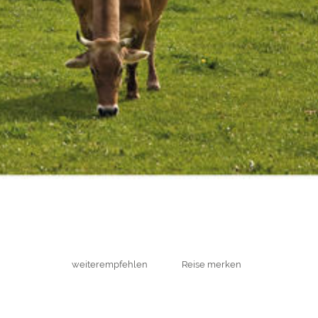
weiterempfehlen
Reise merken