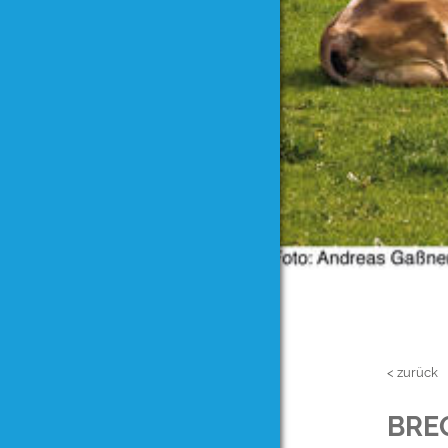
< zurück
BRE