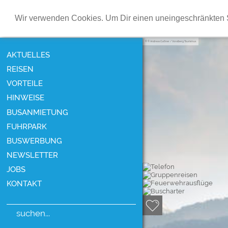
Wir verwenden Cookies. Um Dir einen uneingeschränkten S
© Andreas Gaßner / Voralberg Tourismus
AKTUELLES
REISEN
VORTEILE
HINWEISE
BUSANMIETUNG
FUHRPARK
BUSWERBUNG
NEWSLETTER
JOBS
KONTAKT