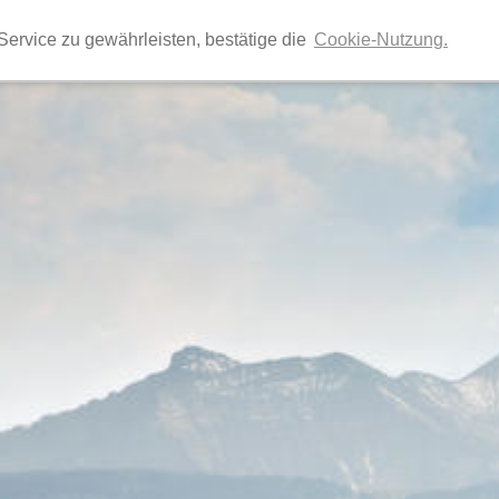
Ihr Reiseveranstalter für individuelle Gruppenreis
ervice zu gewährleisten, bestätige die
Cookie-Nutzung.
Vereinsreisen, Betriebsausflüge, Exkursionen, Tage