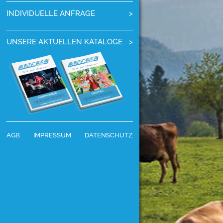
INDIVIDUELLE ANFRAGE
UNSERE AKTUELLEN KATALOGE
AGB
IMPRESSUM
DATENSCHUTZ