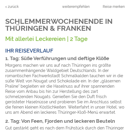
< zurück
weiterempfehlen
Reise merken
SCHLEMMERWOCHENENDE IN
THÜRINGEN & FRANKEN
Mit allerlei Leckereien | 2 Tage
IHR REISEVERLAUF
1. Tag: Süße Verführungen und deftige Klöße
Morgens machen wir uns auf nach Thüringen ins größte
zusammenhängende Waldgebiet Deutschlands. In der
romantischen Fachwerkstadt Schmalkalden tauchen wir in die
süße Welt von Nougat und Schokolade ein. In der „gläsernen
Praline“ begleiten wir die Haselnuss auf ihrer spannenden
Reise vom Anbau bis hin zur Herstellung des zart
schmelzenden Nougats. Genießen Sie den Duft frisch
gerösteter Haselnüsse und probieren Sie im Anschluss selbst
die feinen kleinen Köstlichkeiten. Weiterfahrt in unser Hotel, wo
uns am Abend ein leckeres Thüringer-Kloß-Menü erwartet.
2. Tag: Von Feen, Fjorden und leckeren Beuteln
Gut gestärkt geht es nach dem Frühstück durch den Thüringer