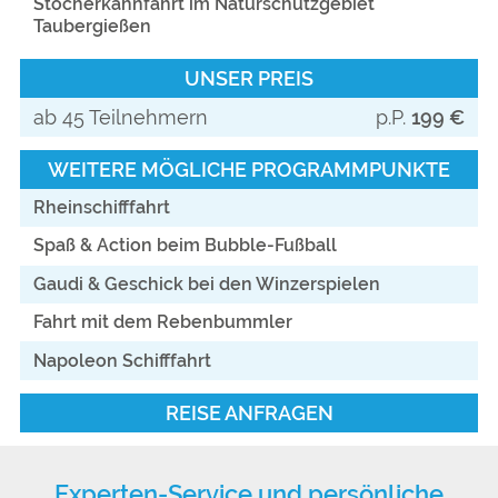
Stocherkahnfahrt im Naturschutzgebiet
Taubergießen
UNSER PREIS
ab 45 Teilnehmern
p.P.
199 €
WEITERE MÖGLICHE PROGRAMMPUNKTE
Rheinschifffahrt
Spaß & Action beim Bubble-Fußball
Gaudi & Geschick bei den Winzerspielen
Fahrt mit dem Rebenbummler
Napoleon Schifffahrt
REISE ANFRAGEN
Experten-Service und persönliche