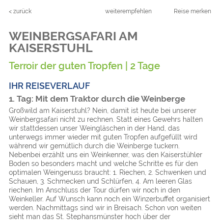
< zurück
weiterempfehlen
Reise merken
WEINBERGSAFARI AM
KAISERSTUHL
Terroir der guten Tropfen | 2 Tage
IHR REISEVERLAUF
1. Tag: Mit dem Traktor durch die Weinberge
Großwild am Kaiserstuhl? Nein, damit ist heute bei unserer
Weinbergsafari nicht zu rechnen. Statt eines Gewehrs halten
wir stattdessen unser Weingläschen in der Hand, das
unterwegs immer wieder mit guten Tropfen aufgefüllt wird
während wir gemütlich durch die Weinberge tuckern.
Nebenbei erzählt uns ein Weinkenner, was den Kaiserstühler
Boden so besonders macht und welche Schritte es für den
optimalen Weingenuss braucht: 1. Riechen, 2. Schwenken und
Schauen, 3. Schmecken und Schlürfen, 4. Am leeren Glas
riechen. Im Anschluss der Tour dürfen wir noch in den
Weinkeller. Auf Wunsch kann noch ein Winzerbuffet organisiert
werden. Nachmittags sind wir in Breisach. Schon von weiten
sieht man das St. Stephansmünster hoch über der